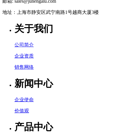
邮箱: sales@junengalu.com
地址：上海市静安区武宁南路1号越商大厦3楼
关于我们
公司简介
企业资质
销售网络
新闻中心
企业使命
价值观
产品中心