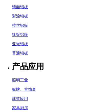
镜面铝板
彩涂铝板
拉丝铝板
钛银铝板
亚光铝板
普通铝板
产品应用
照明工业
标牌、首饰盒
建筑应用
家具厨房